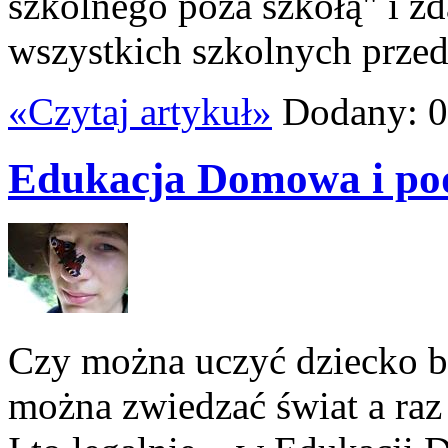
szkolnego poza szkołą" i z
wszystkich szkolnych przedm
«Czytaj artykuł»
Dodany: 0
Edukacja Domowa i po
Czy można uczyć dziecko b
można zwiedzać świat a ra