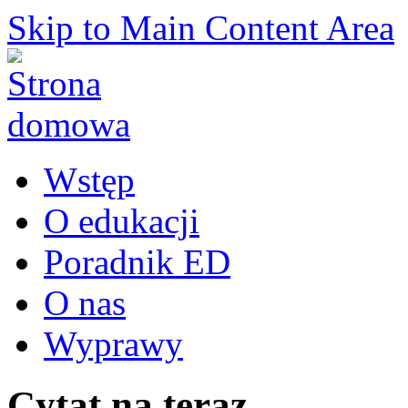
Skip to Main Content Area
Wstęp
O edukacji
Poradnik ED
O nas
Wyprawy
Cytat na teraz