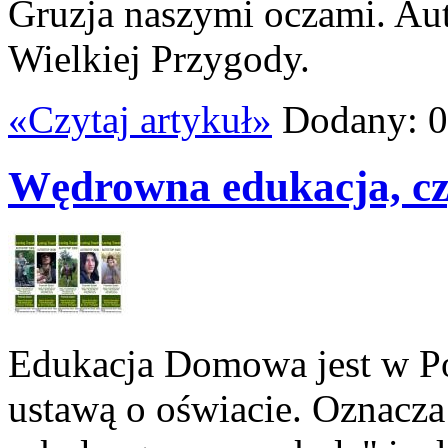
Gruzja naszymi oczami. Au
Wielkiej Przygody.
«Czytaj artykuł»
Dodany: 0
Wędrowna edukacja, czy
Edukacja Domowa jest w Po
ustawą o oświacie. Oznacza