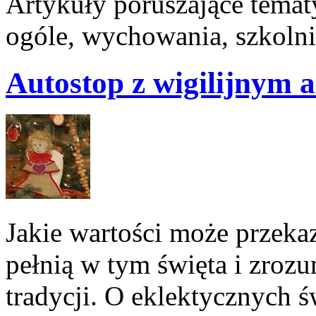
Artykuły poruszające tema
ogóle, wychowania, szkolni
Autostop z wigilijnym
Jakie wartości może przeka
pełnią w tym święta i zroz
tradycji. O eklektycznych 